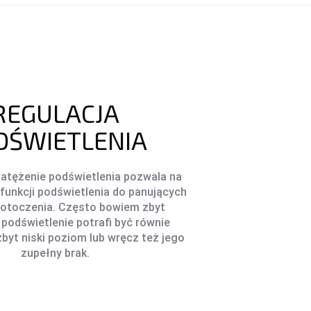
REGULACJA
DŚWIETLENIA
atężenie podświetlenia pozwala na
unkcji podświetlenia do panujących
otoczenia. Często bowiem zbyt
podświetlenie potrafi być równie
 zbyt niski poziom lub wręcz też jego
zupełny brak.