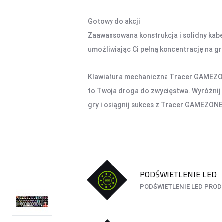
Gotowy do akcji
Zaawansowana konstrukcja i solidny kab
umożliwiając Ci pełną koncentrację na gr
Klawiatura mechaniczna Tracer GAMEZONE 
to Twoja droga do zwycięstwa. Wyróżnij s
gry i osiągnij sukces z Tracer GAMEZONE 
PODŚWIETLENIE LED
PODŚWIETLENIE LED PRO