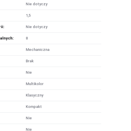
Nie dotyczy
1,5
ii:
Nie dotyczy
alnych:
8
Mechaniczna
Brak
Nie
Multikolor
Klasyczny
Kompakt
Nie
Nie