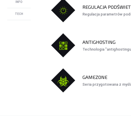
INFO
REGULACJA PODŚWIET
Regulacja parametrów pod
TECH
ANTIGHOSTING
Technologia "antighostingu
GAMEZONE
Seria przygotowana z myśl