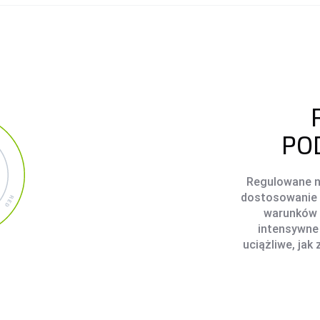
PO
Regulowane n
dostosowanie f
warunków 
intensywne 
uciążliwe, jak