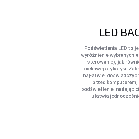
LED BA
Podświetlenia LED to j
wyróżnienie wybranych el
sterowanie), jak równ
ciekawej stylistyki. Zal
najłatwiej doświadczyć 
przed komputerem, 
podświetlenie, nadając c
ułatwia jednocześni