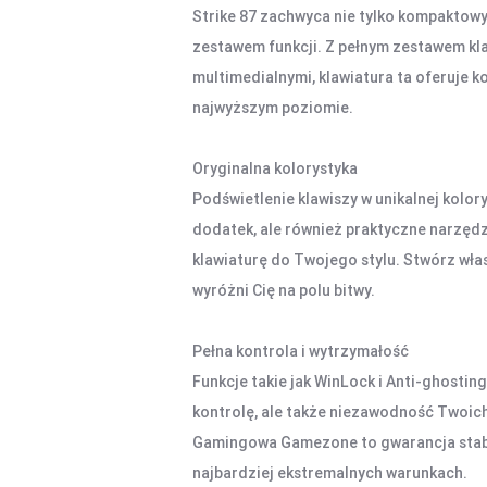
Strike 87 zachwyca nie tylko kompaktow
zestawem funkcji. Z pełnym zestawem kla
multimedialnymi, klawiatura ta oferuje 
najwyższym poziomie.
Oryginalna kolorystyka
Podświetlenie klawiszy w unikalnej kolory
dodatek, ale również praktyczne narzędz
klawiaturę do Twojego stylu. Stwórz włas
wyróżni Cię na polu bitwy.
Pełna kontrola i wytrzymałość
Funkcje takie jak WinLock i Anti-ghostin
kontrolę, ale także niezawodność Twoich
Gamingowa Gamezone to gwarancja stabil
najbardziej ekstremalnych warunkach.