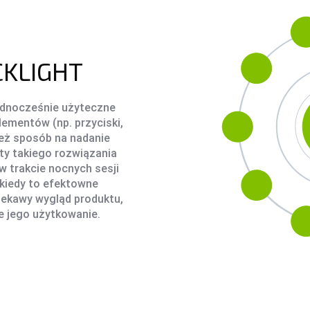
CKLIGHT
ednocześnie użyteczne
ementów (np. przyciski,
ież sposób na nadanie
ety takiego rozwiązania
w trakcie nocnych sesji
kiedy to efektowne
iekawy wygląd produktu,
e jego użytkowanie.