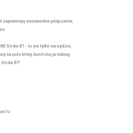
el zapewniają niezawodne połączenie,
ze.
Strike 87 - to nie tylko narzędzie,
ię na polu bitwy, kontroluj przebieg
Strike 87!
DUKTU