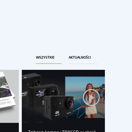
WSZYSTKIE
AKTUALNOŚCI
Zobacz kamery TRACER w akcji!