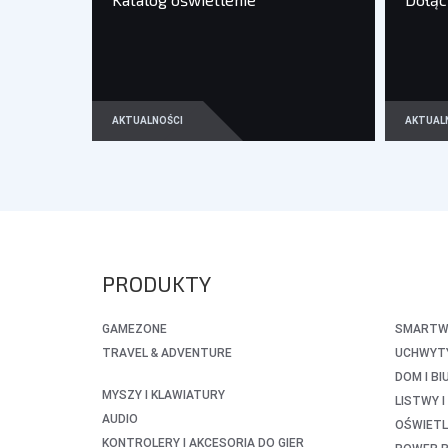
AKTUALNOŚCI
AKTUAL
PRODUKTY
GAMEZONE
SMARTWA
TRAVEL & ADVENTURE
UCHWYTY
DOM I BI
MYSZY I KLAWIATURY
LISTWY 
AUDIO
OŚWIETL
KONTROLERY I AKCESORIA DO GIER