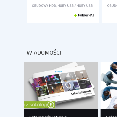
OBUDOWY HDD, HUBY USB / HUBY USB
OBUDO
PORÓWNAJ
WIADOMOŚCI
Katalog oświetlenie
Dołąc