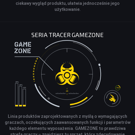
ciekawy wygląd produktu, ułatwia jednocześnie jego
użytkowanie.
SERIA TRACER GAMEZONE
Linia produktów zaprojektowanych z myślą o wymagających
graczach, oczekujących zaawansowanych funkcji i parametrów
każdego elementu wyposażenia. GAMEZONE to prawdziwa
strefa graczy – znajdziesz tu sprzęt, który zdecydowanie