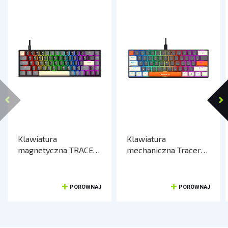
Klawiatura
Klawiatura
magnetyczna TRACER
mechaniczna Tracer
GAMEZONE MAGNET
GAMEZONE CLAWS 61
68 RGB USB
Grey USB
PORÓWNAJ
PORÓWNAJ