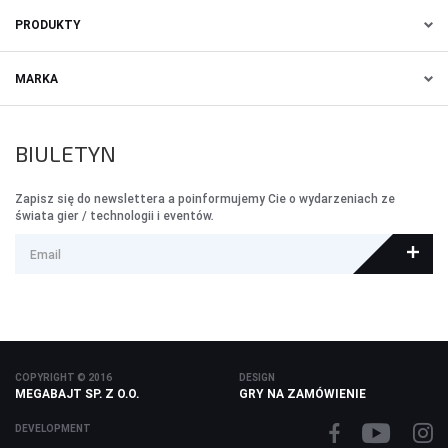
PRODUKTY
MARKA
BIULETYN
Zapisz się do newslettera a poinformujemy Cie o wydarzeniach ze
świata gier / technologii i eventów.
COPYRIGHT © 2016
DESIGN
MEGABAJT SP. Z O.O.
GRY NA ZAMÓWIENIE
DEVELOPMENT