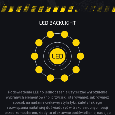
AKCESORIA SAMOCHODOWE
ALKOMATY
LED BACKLIGHT
CAR AUDIO
KOMPRESORY
ODKURZACZE
ZASILANIE
ŁADOWARKI
Podświetlenia LED to jednocześnie użyteczne wyróżnienie
wybranych elementów (np. przyciski, sterowanie), jak również
sposób na nadanie ciekawej stylistyki. Zalety takiego
rozwiązania najłatwiej doświadczyć w trakcie nocnych sesji
przed komputerem, kiedy to efektowne podświetlenie, nadając