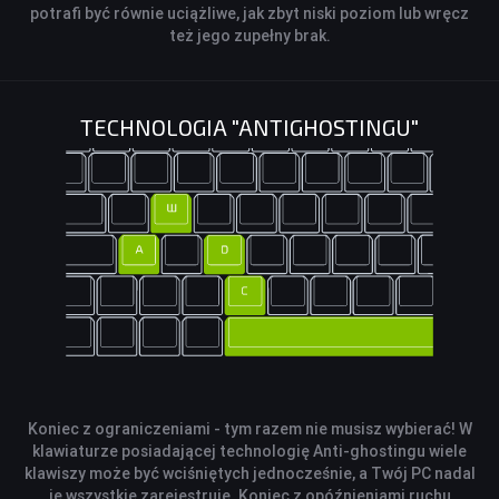
potrafi być równie uciążliwe, jak zbyt niski poziom lub wręcz
też jego zupełny brak.
TECHNOLOGIA "ANTIGHOSTINGU"
Koniec z ograniczeniami - tym razem nie musisz wybierać! W
klawiaturze posiadającej technologię Anti-ghostingu wiele
klawiszy może być wciśniętych jednocześnie, a Twój PC nadal
je wszystkie zarejestruje. Koniec z opóźnieniami ruchu