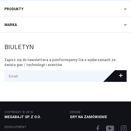
PRODUKTY
MARKA
BIULETYN
Zapisz się do newslettera a poinformujemy Cie o wydarzeniach ze
świata gier / technologii i eventów.
COPYRIGHT © 2016
DESIGN
MEGABAJT SP. Z O.O.
GRY NA ZAMÓWIENIE
DEVELOPMENT