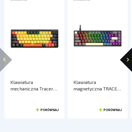
Klawiatura
Klawiatura
mechaniczna Tracer
magnetyczna TRACER
GAMEZONE EVO2 HOT
GAMEZONE MAGNET
SWAP 63 (Yellow)
68 RGB USB
PORÓWNAJ
PORÓWNAJ