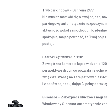
Tryb parkingowy – Ochrona 24/7
Nie musisz martwić się o swój pojazd, na
parkingowy automatycznie rozpoczyna na
aktywność wokół samochodu. To idealne 
spokojnie, mając pewność, że Twój poja
postoju.
Szeroki kąt widzenia 120°
Zewnętrzna kamera o kącie widzenia 120 
perspektywę drogi, co pozwala na uchwy
zwiększa szansę na zarejestrowanie isto
i z boków pojazdu, dając Ci pełny obraz s
G-sensor – Zabezpiecz kluczowe nagran
Wbudowany G-sensor automatycznie zapis