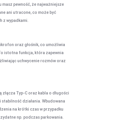
mu masz pewność, że najważniejsze
ne ani utracone, co może być
h z wypadkami.
rofon oraz głośnik, co umożliwia
o istotna funkcja, która zapewnia
ożliwiając uchwycenie rozmów oraz
ą złącza Typ-C oraz kabla o długości
i stabilność działania. Wbudowana
zenia na krótki czas w przypadku
przydatne np. podczas parkowania.