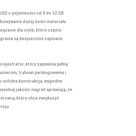
oSD o pojemności od 8 do 32 GB
chowywanie dużej ilości materiału
wiązanie dla osób, które często
grania są bezpiecznie zapisane.
ejestrator, który zapewnia pełną
amerom, trybowi parkingowemu i
 solidna konstrukcja, wygodne
ysokiej jakości nagrań sprawiają, że
ierowcy, który chce zwiększyć
toju.