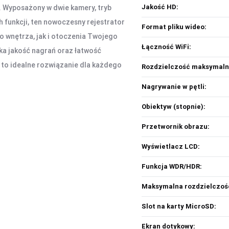
Jakość HD:
 Wyposażony w dwie kamery, tryb
funkcji, ten nowoczesny rejestrator
Format pliku wideo:
 wnętrza, jak i otoczenia Twojego
Łączność WiFi:
a jakość nagrań oraz łatwość
 to idealne rozwiązanie dla każdego
Rozdzielczość maksymalna (
Nagrywanie w pętli:
Obiektyw (stopnie):
Przetwornik obrazu:
Wyświetlacz LCD:
Funkcja WDR/HDR:
Maksymalna rozdzielczość
Slot na karty MicroSD:
Ekran dotykowy: