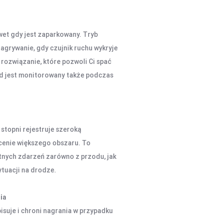
wet gdy jest zaparkowany. Tryb
grywanie, gdy czujnik ruchu wykryje
rozwiązanie, które pozwoli Ci spać
zd jest monitorowany także podczas
stopni rejestruje szeroką
cenie większego obszaru. To
tnych zdarzeń zarówno z przodu, jak
ytuacji na drodze.
ia
uje i chroni nagrania w przypadku