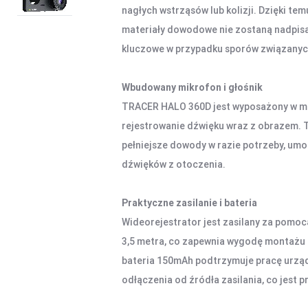
nagłych wstrząsów lub kolizji. Dzięki te
materiały dowodowe nie zostaną nadpisa
kluczowe w przypadku sporów związanyc
Wbudowany mikrofon i głośnik
TRACER HALO 360D jest wyposażony w mik
rejestrowanie dźwięku wraz z obrazem. T
pełniejsze dowody w razie potrzeby, um
dźwięków z otoczenia.
Praktyczne zasilanie i bateria
Wideorejestrator jest zasilany za pomoc
3,5 metra, co zapewnia wygodę montażu 
bateria 150mAh podtrzymuje pracę urząd
odłączenia od źródła zasilania, co jest 