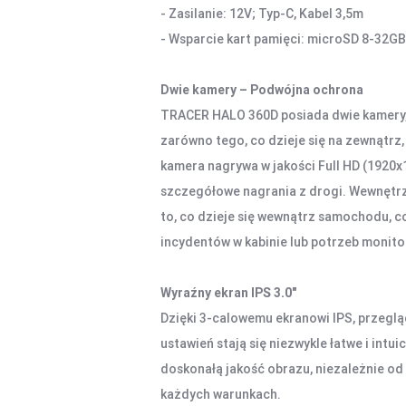
- Zasilanie: 12V; Typ-C, Kabel 3,5m
- Wsparcie kart pamięci: microSD 8-32GB 
Dwie kamery – Podwójna ochrona
TRACER HALO 360D posiada dwie kamery, 
zarówno tego, co dzieje się na zewnątrz,
kamera nagrywa w jakości Full HD (1920x
szczegółowe nagrania z drogi. Wewnętrz
to, co dzieje się wewnątrz samochodu, 
incydentów w kabinie lub potrzeb monit
Wyraźny ekran IPS 3.0"
Dzięki 3-calowemu ekranowi IPS, przeglą
ustawień stają się niezwykle łatwe i intu
doskonałą jakość obrazu, niezależnie od 
każdych warunkach.