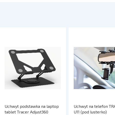
Uchwyt podstawka na laptop
Uchwyt na telefon T
tablet Tracer Adjust360
U11 (pod lusterko)