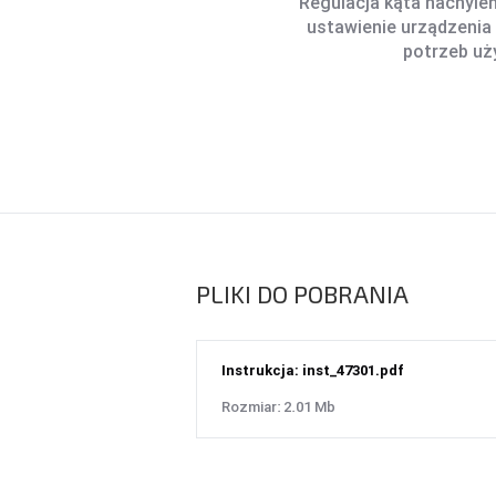
Regulacja kąta nachyle
ustawienie urządzenia
potrzeb uż
PLIKI DO POBRANIA
Instrukcja: inst_47301.pdf
Rozmiar: 2.01 Mb