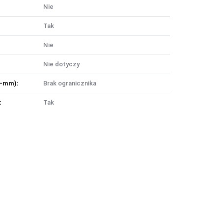
Nie
Tak
Nie
Nie dotyczy
m-mm):
Brak ogranicznika
:
Tak