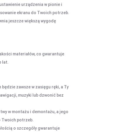
stawienie urządzenia w pionie i
sowanie ekranu do Twoich potrzeb.
wnia jeszcze większą wygodę
jakości materiałów, co gwarantuje
 lat.
 będzie zawsze w zasięgu ręki, a Ty
awigacji, muzyki lub dzwonić bez
łatwy w montażu i demontażu, a jego
 Twoich potrzeb.
ałością o szczegóły gwarantuje