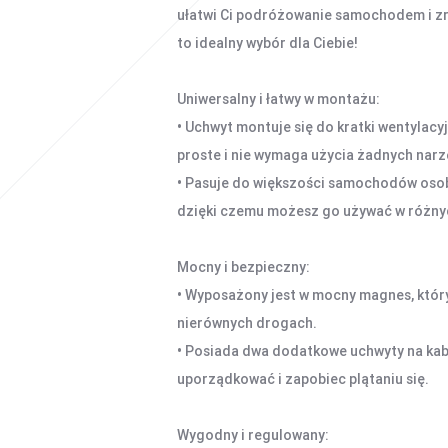
ułatwi Ci podróżowanie samochodem i z
to idealny wybór dla Ciebie!
Uniwersalny i łatwy w montażu:
• Uchwyt montuje się do kratki wentylacy
proste i nie wymaga użycia żadnych narz
• Pasuje do większości samochodów oso
dzięki czemu możesz go używać w różny
Mocny i bezpieczny:
• Wyposażony jest w mocny magnes, który
nierównych drogach.
• Posiada dwa dodatkowe uchwyty na kab
uporządkować i zapobiec plątaniu się.
Wygodny i regulowany: