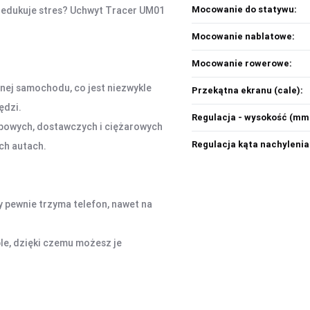
Mocowanie do statywu:
redukuje stres? Uchwyt Tracer UM01
Mocowanie nablatowe:
Mocowanie rowerowe:
jnej samochodu, co jest niezwykle
Przekątna ekranu (cale):
ędzi.
Regulacja - wysokość (m
bowych, dostawczych i ciężarowych
Regulacja kąta nachylenia
ch autach.
 pewnie trzyma telefon, nawet na
le, dzięki czemu możesz je