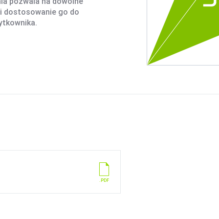
nia pozwala na dowolne
 i dostosowanie go do
ytkownika.