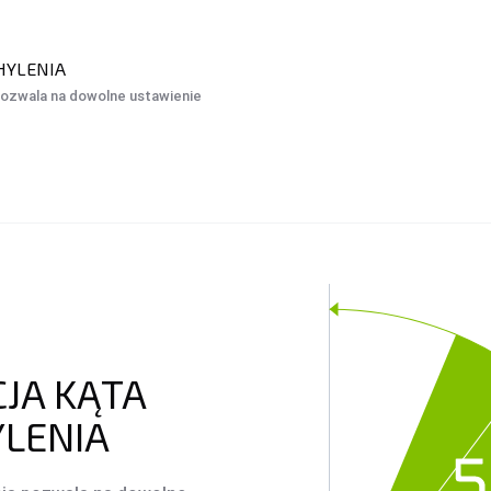
HYLENIA
pozwala na dowolne ustawienie
JA KĄTA
LENIA