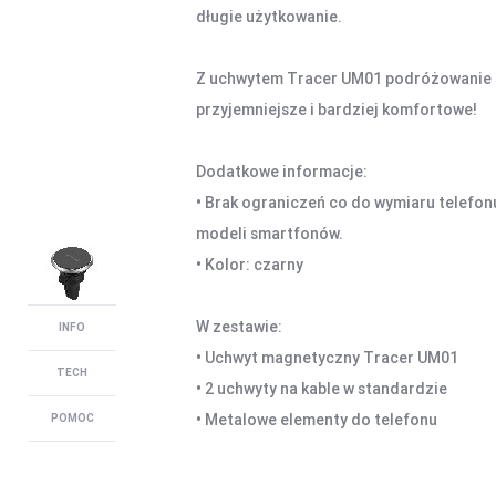
długie użytkowanie.
Z uchwytem Tracer UM01 podróżowanie 
przyjemniejsze i bardziej komfortowe!
Dodatkowe informacje:
• Brak ograniczeń co do wymiaru telefon
modeli smartfonów.
• Kolor: czarny
W zestawie:
INFO
• Uchwyt magnetyczny Tracer UM01
TECH
• 2 uchwyty na kable w standardzie
• Metalowe elementy do telefonu
POMOC