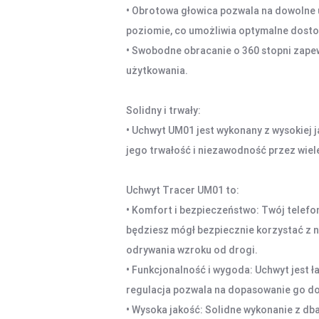
• Obrotowa głowica pozwala na dowolne u
poziomie, co umożliwia optymalne dosto
• Swobodne obracanie o 360 stopni zape
użytkowania.
Solidny i trwały:
• Uchwyt UM01 jest wykonany z wysokiej 
jego trwałość i niezawodność przez wiele
Uchwyt Tracer UM01 to:
• Komfort i bezpieczeństwo: Twój telefon
będziesz mógł bezpiecznie korzystać z n
odrywania wzroku od drogi.
• Funkcjonalność i wygoda: Uchwyt jest 
regulacja pozwala na dopasowanie go do
• Wysoka jakość: Solidne wykonanie z db