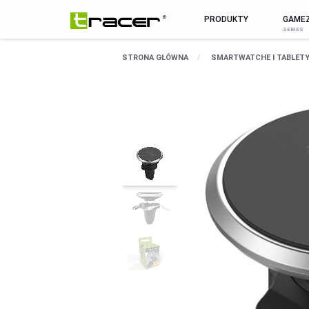
PRODUKTY
GAME
MARKA
WSZYSTKIE PR
STRONA GŁÓWNA
SMARTWATCHE I TABLET
O Marce
MYSZY I KLAWIATURY
Aktualności
MYSZY
Pomoc / serwis
KLAWIATURY
Kontakt
ZESTAWY
Sklep B2B
PODKŁADKI POD MYSZ
Biuletyn
SMARTWATCHE I TABLETY
SMARTWATCHE
KABLE