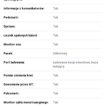
Informacje z komunikatorów:
Tak
Pedometr:
Tak
Dystans:
Tak
Licznik spalonych kalorii:
Tak
Monitor snu:
Tak
Pasek:
Silikonowy
Port ładowania:
Ładowanie bezprzewodowe, baza
ładująca
Pomiar ciśnienia krwi:
Tak
Dzwonienie przez BT:
Tak
Pulsometr:
Tak
Monitor cyklu menstruacyjnego:
Tak