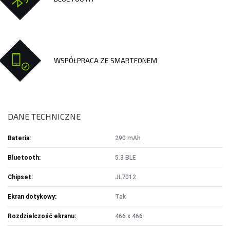
WSPÓŁPRACA ZE SMARTFONEM
DANE TECHNICZNE
Bateria:
290 mAh
Bluetooth:
5.3 BLE
Chipset:
JL7012
Ekran dotykowy:
Tak
Rozdzielczość ekranu:
466 x 466