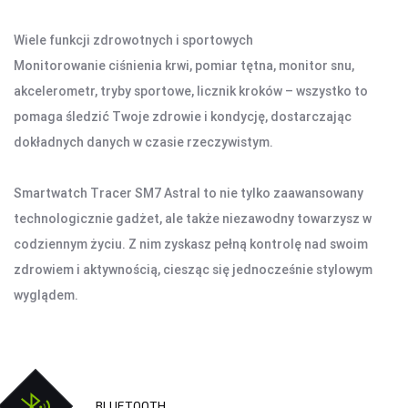
Wiele funkcji zdrowotnych i sportowych
Monitorowanie ciśnienia krwi, pomiar tętna, monitor snu,
akcelerometr, tryby sportowe, licznik kroków – wszystko to
pomaga śledzić Twoje zdrowie i kondycję, dostarczając
dokładnych danych w czasie rzeczywistym.
Smartwatch Tracer SM7 Astral to nie tylko zaawansowany
technologicznie gadżet, ale także niezawodny towarzysz w
codziennym życiu. Z nim zyskasz pełną kontrolę nad swoim
zdrowiem i aktywnością, ciesząc się jednocześnie stylowym
wyglądem.
BLUETOOTH