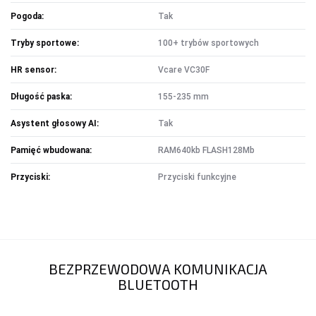
Pogoda:
Tak
Tryby sportowe:
100+ trybów sportowych
HR sensor:
Vcare VC30F
Długość paska:
155-235 mm
Asystent głosowy AI:
Tak
Pamięć wbudowana:
RAM640kb FLASH128Mb
Przyciski:
Przyciski funkcyjne
BEZPRZEWODOWA KOMUNIKACJA
BLUETOOTH