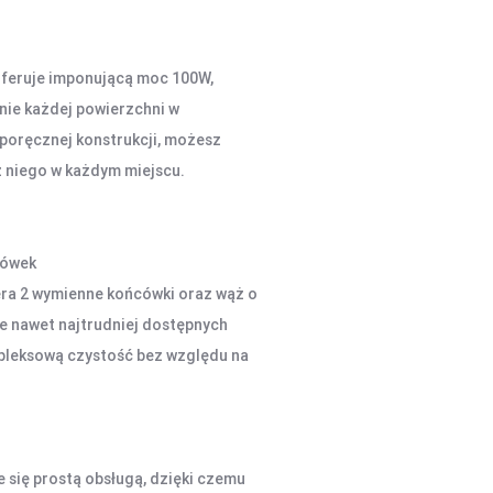
oferuje imponującą moc 100W,
nie każdej powierzchni w
poręcznej konstrukcji, możesz
z niego w każdym miejscu.
cówek
a 2 wymienne końcówki oraz wąż o
e nawet najtrudniej dostępnych
pleksową czystość bez względu na
się prostą obsługą, dzięki czemu