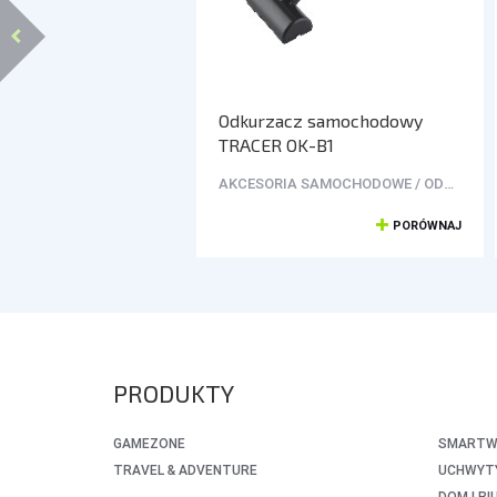
Odkurzacz samochodowy
TRACER OK-B1
AKCESORIA SAMOCHODOWE / ODKURZACZE
PORÓWNAJ
PRODUKTY
GAMEZONE
SMARTWA
TRAVEL & ADVENTURE
UCHWYTY
DOM I BI