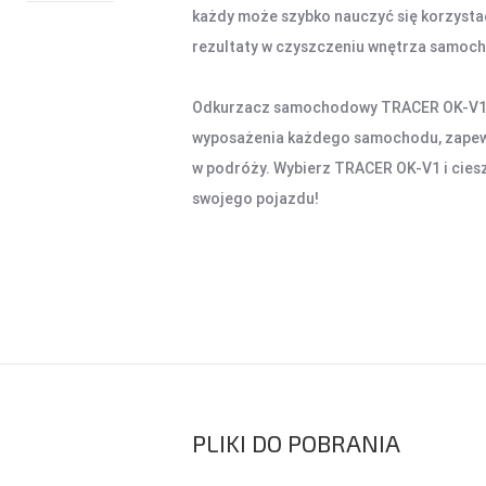
każdy może szybko nauczyć się korzystać
rezultaty w czyszczeniu wnętrza samoc
Odkurzacz samochodowy TRACER OK-V1 
wyposażenia każdego samochodu, zapewn
w podróży. Wybierz TRACER OK-V1 i cies
swojego pojazdu!
PLIKI DO POBRANIA