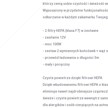
którzy cenią sobie czystość i świeżość
Wyposażony w przydatne funkcjonalności
odkurzanie w każdym zakamarku Twojeg
- 2 filtry HEPA (klasa F7) w zestawie
- zasilanie 12V
- moc 100W
- zestaw 2 wymiennych końcówek + wąż 
- przewód ładowania o długości 3m
- mały i poręczny
Czyste powietrze dzięki filtrowi HEPA
Dzięki wbudowanemu filtrowi HEPA o kla
eliminuje nawet najdrobniejsze cząsteczk
świeże i czyste powietrze wewnątrz samo
dla alergików i osób cierpiących na astm