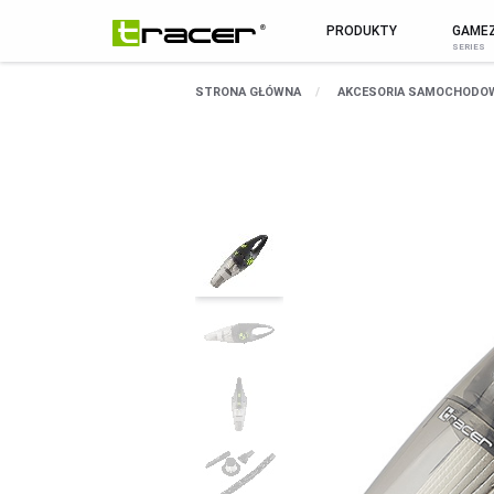
PRODUKTY
GAME
MARKA
WSZYSTKIE PR
STRONA GŁÓWNA
AKCESORIA SAMOCHODO
O Marce
MYSZY I KLAWIATURY
Aktualności
MYSZY
Pomoc / serwis
KLAWIATURY
Kontakt
ZESTAWY
Sklep B2B
PODKŁADKI POD MYSZ
Biuletyn
SMARTWATCHE I TABLETY
SMARTWATCHE
KABLE