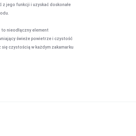
 z jego funkcji i uzyskać doskonałe
hodu.
to nieodłączny element
iający świeże powietrze i czystość
z się czystością w każdym zakamarku