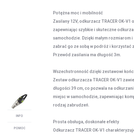
Potężna moc i mobilność
Zasilany 12V, odkurzacz TRACER OK-V1 
zapewniając szybkie i skuteczne odkurza
samochodzie. Dzięki małym rozmiarom i 
zabrać go ze sobą w podróż i korzystać 
Przewód zasilania ma długość 3m.
Wszechstronność dzięki zestawowi koń
Zestaw odkurzacza TRACER OK-V1 zawier
długości 39 cm, co pozwala na odkurzani
miejsc w samochodzie, zapewniając kom
rodzaj zabrudzeń.
INFO
Prosta obsługa, doskonałe efekty
POMOC
Odkurzacz TRACER OK-V1 charakteryzuje 