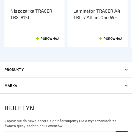
Niszczarka TRACER
Laminator TRACER A4
TRX-815L
TRL-7 All-in-One WH
PORÓWNAJ
PORÓWNAJ
PRODUKTY
MARKA
BIULETYN
Zapisz się do newslettera a poinformujemy Cie o wydarzeniach ze
świata gier / technologii i eventów.