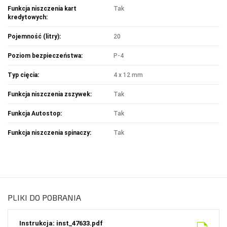
Funkcja niszczenia kart
Tak
kredytowych:
Pojemność (litry):
20
Poziom bezpieczeństwa:
P-4
Typ cięcia:
4 x 12 mm
Funkcja niszczenia zszywek:
Tak
Funkcja Autostop:
Tak
Funkcja niszczenia spinaczy:
Tak
PLIKI DO POBRANIA
Instrukcja: inst_47633.pdf