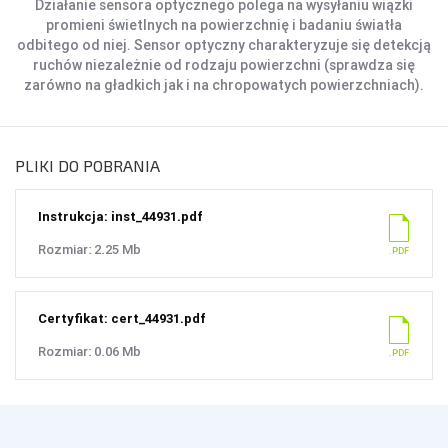
Działanie sensora optycznego polega na wysyłaniu wiązki
promieni świetlnych na powierzchnię i badaniu światła
odbitego od niej. Sensor optyczny charakteryzuje się detekcją
ruchów niezależnie od rodzaju powierzchni (sprawdza się
zarówno na gładkich jak i na chropowatych powierzchniach).
PLIKI DO POBRANIA
Instrukcja: inst_44931.pdf
Rozmiar: 2.25 Mb
Certyfikat: cert_44931.pdf
Rozmiar: 0.06 Mb