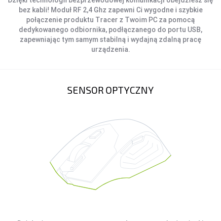
Dzięki technologii bezprzewodowej komunikacji obejdziesz się
bez kabli! Moduł RF 2,4 Ghz zapewni Ci wygodne i szybkie
połączenie produktu Tracer z Twoim PC za pomocą
dedykowanego odbiornika, podłączanego do portu USB,
zapewniając tym samym stabilną i wydajną zdalną pracę
urządzenia.
SENSOR OPTYCZNY