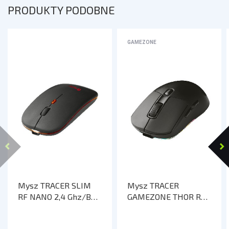
PRODUKTY PODOBNE
GAMEZONE
Mysz TRACER SLIM
Mysz TRACER
RF NANO 2,4 Ghz/BT
GAMEZONE THOR RGB
(Akumulator) Black
(2.4GHz+BT) RF NANO