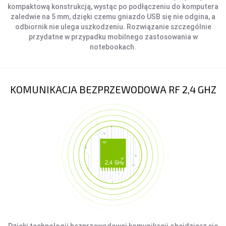
kompaktową konstrukcją, wystąc po podłączeniu do komputera
AKCESORIA SAMOCHODOWE
zaledwie na 5 mm, dzięki czemu gniazdo USB się nie odgina, a
odbiornik nie ulega uszkodzeniu. Rozwiązanie szczególnie
ALKOMATY
przydatne w przypadku mobilnego zastosowania w
CAR AUDIO
notebookach.
KOMPRESORY
ODKURZACZE
ZASILANIE
KOMUNIKACJA BEZPRZEWODOWA RF 2,4 GHZ
ŁADOWARKI