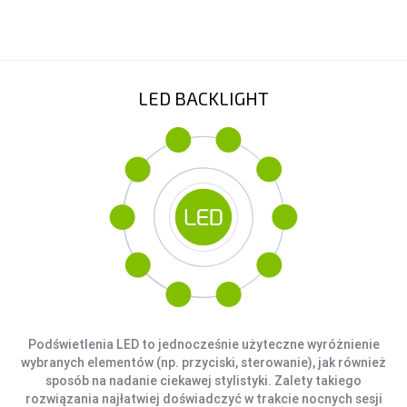
AKCESORIA SAMOCHODOWE
ALKOMATY
CAR AUDIO
LED BACKLIGHT
KOMPRESORY
ODKURZACZE
ZASILANIE
ŁADOWARKI
Podświetlenia LED to jednocześnie użyteczne wyróżnienie
wybranych elementów (np. przyciski, sterowanie), jak również
sposób na nadanie ciekawej stylistyki. Zalety takiego
rozwiązania najłatwiej doświadczyć w trakcie nocnych sesji