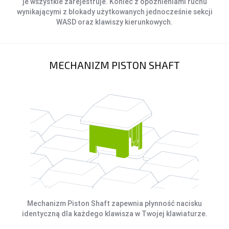
je wszystkie zarejestruje. Koniec z opóźnieniami ruchu
wynikającymi z blokady użytkowanych jednocześnie sekcji
WASD oraz klawiszy kierunkowych.
MECHANIZM PISTON SHAFT
Mechanizm Piston Shaft zapewnia płynność nacisku
identyczną dla każdego klawisza w Twojej klawiaturze.