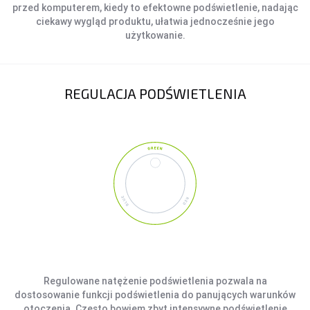
przed komputerem, kiedy to efektowne podświetlenie, nadając
ciekawy wygląd produktu, ułatwia jednocześnie jego
użytkowanie.
REGULACJA PODŚWIETLENIA
Regulowane natężenie podświetlenia pozwala na
dostosowanie funkcji podświetlenia do panujących warunków
otoczenia. Często bowiem zbyt intensywne podświetlenie