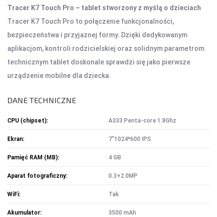
Tracer K7 Touch Pro – tablet stworzony z myślą o dzieciach
Tracer K7 Touch Pro to połączenie funkcjonalności,
bezpieczeństwa i przyjaznej formy. Dzięki dedykowanym
aplikacjom, kontroli rodzicielskiej oraz solidnym parametrom
technicznym tablet doskonale sprawdzi się jako pierwsze
urządzenie mobilne dla dziecka.
DANE TECHNICZNE
CPU (chipset):
A333 Penta-core 1.8Ghz
Ekran:
7"1024*600 IPS
Pamięć RAM (MB):
4 GB
Aparat fotograficzny:
0.3+2.0MP
WiFi:
Tak
Akumulator:
3500 mAh