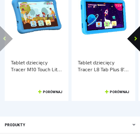
Tablet dziecięcy
Tablet dziecięcy
Tracer M10 Touch Lite
Tracer L8 Tab Plus 8''
10'' 4GB/32GB Wi-Fi
4GB/64GB Wi-Fi
Android 15
Android 15
PORÓWNAJ
PORÓWNAJ
PRODUKTY