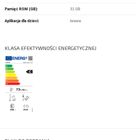
Pamięć ROM (GB):
32 GB
Aplikacja dla dzieci:
Iwawa
KLASA EFEKTYWNOŚCI ENERGETYCZNEJ