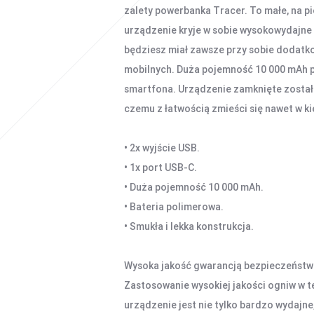
zalety powerbanka Tracer. To małe, na p
urządzenie kryje w sobie wysokowydajne
będziesz miał zawsze przy sobie dodatk
mobilnych. Duża pojemność 10 000 mAh p
smartfona. Urządzenie zamknięte zostało
czemu z łatwością zmieści się nawet w ki
• 2x wyjście USB.
• 1x port USB-C.
• Duża pojemność 10 000 mAh.
• Bateria polimerowa.
• Smukła i lekka konstrukcja.
Wysoka jakość gwarancją bezpieczeństw
Zastosowanie wysokiej jakości ogniw w t
urządzenie jest nie tylko bardzo wydajne