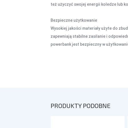
też użyczyć swojej energii koledze lub k
Bezpieczne użytkowanie
Wysokiej jakości materiały użyte do zbud
zapewniają stabilne zasilanie i odpowied
powerbank jest bezpieczny w użytkowaniu,
PRODUKTY PODOBNE