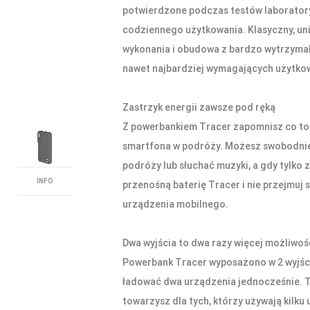
potwierdzone podczas testów laboratory
codziennego użytkowania. Klasyczny, uni
wykonania i obudowa z bardzo wytrzyma
nawet najbardziej wymagających użytko
Zastrzyk energii zawsze pod ręką
Z powerbankiem Tracer zapomnisz co to
smartfona w podróży. Możesz swobodnie 
podróży lub słuchać muzyki, a gdy tylko 
INFO
przenośną baterię Tracer i nie przejmuj 
urządzenia mobilnego.
Dwa wyjścia to dwa razy więcej możliwoś
Powerbank Tracer wyposażono w 2 wyjśc
ładować dwa urządzenia jednocześnie. Te
towarzysz dla tych, którzy używają kilk