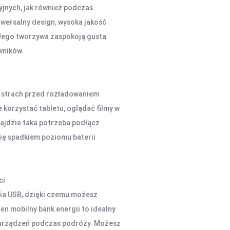
jnych, jak również podczas
wersalny design, wysoka jakość
łego tworzywa zaspokoją gusta
wników.
 strach przed rozładowaniem
korzystać tabletu, oglądać filmy w
zajdzie taka potrzeba podłącz
się spadkiem poziomu baterii
ci
ia USB, dzięki czemu możesz
n mobilny bank energii to idealny
u urządzeń podczas podróży. Możesz