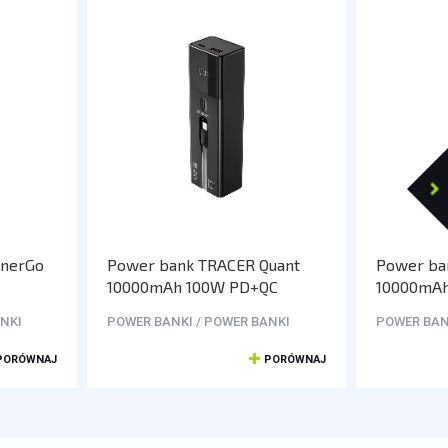
EnerGo
Power bank TRACER Quant
Power ba
10000mAh 100W PD+QC
10000mA
NKI
POWER BANKI / POWER BANKI
POWER BAN
PORÓWNAJ
PORÓWNAJ