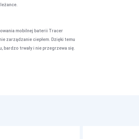
oleżance.
owania mobilnej baterii Tracer
nie zarządzanie ciepłem. Dzięki temu
 bardzo trwały i nie przegrzewa się.