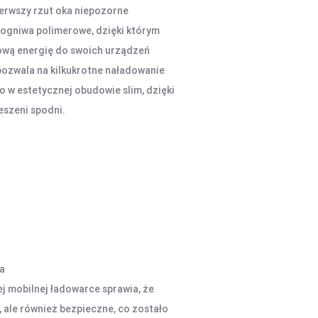
ierwszy rzut oka niepozorne
 ogniwa polimerowe, dzięki którym
ową energię do swoich urządzeń
ozwala na kilkukrotne naładowanie
 w estetycznej obudowie slim, dzięki
eszeni spodni.
a
ej mobilnej ładowarce sprawia, że
, ale również bezpieczne, co zostało