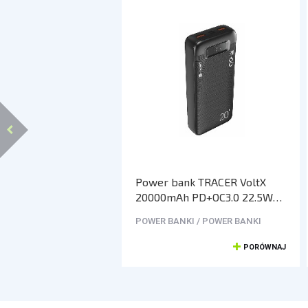
Power bank TRACER VoltX
20000mAh PD+OC3.0 22.5W
BK
POWER BANKI / POWER BANKI
PORÓWNAJ