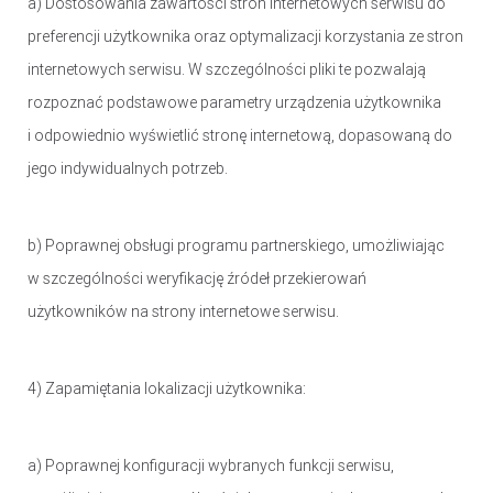
a) Dostosowania zawartości stron internetowych serwisu do
preferencji użytkownika oraz optymalizacji korzystania ze stron
internetowych serwisu. W szczególności pliki te pozwalają
rozpoznać podstawowe parametry urządzenia użytkownika
i odpowiednio wyświetlić stronę internetową, dopasowaną do
jego indywidualnych potrzeb.
b) Poprawnej obsługi programu partnerskiego, umożliwiając
w szczególności weryfikację źródeł przekierowań
użytkowników na strony internetowe serwisu.
4) Zapamiętania lokalizacji użytkownika:
a) Poprawnej konfiguracji wybranych funkcji serwisu,