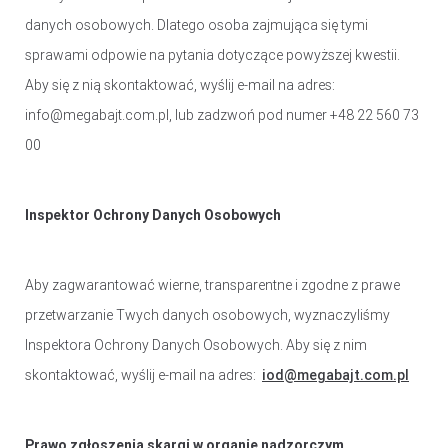
danych osobowych. Dlatego osoba zajmująca się tymi
sprawami odpowie na pytania dotyczące powyższej kwestii.
Aby się z nią skontaktować, wyślij e-mail na adres:
info@megabajt.com.pl, lub zadzwoń pod numer +48 22 560 73
00
Inspektor Ochrony Danych Osobowych
Aby zagwarantować wierne, transparentne i zgodne z prawe
przetwarzanie Twych danych osobowych, wyznaczyliśmy
Inspektora Ochrony Danych Osobowych. Aby się z nim
skontaktować, wyślij e-mail na adres:
iod@megabajt.com.pl
Prawo zgłoszenia skargi w organie nadzorczym