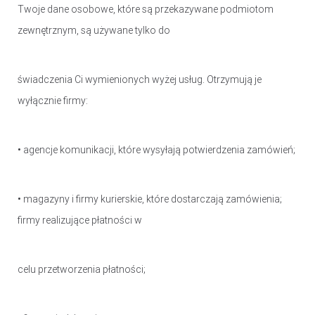
Twoje dane osobowe, które są przekazywane podmiotom
zewnętrznym, są używane tylko do
świadczenia Ci wymienionych wyżej usług. Otrzymują je
wyłącznie firmy:
• agencje komunikacji, które wysyłają potwierdzenia zamówień;
• magazyny i firmy kurierskie, które dostarczają zamówienia;
firmy realizujące płatności w
celu przetworzenia płatności;