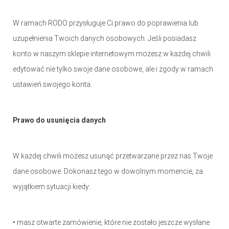
W ramach RODO przysługuje Ci prawo do poprawienia lub
uzupełnienia Twoich danych osobowych. Jeśli posiadasz
konto w naszym sklepie internetowym możesz w każdej chwili
edytować nie tylko swoje dane osobowe, ale i zgody w ramach
ustawień swojego konta.
Prawo do usunięcia danych
W każdej chwili możesz usunąć przetwarzane przez nas Twoje
dane osobowe. Dokonasz tego w dowolnym momencie, za
wyjątkiem sytuacji kiedy:
• masz otwarte zamówienie, które nie zostało jeszcze wysłane