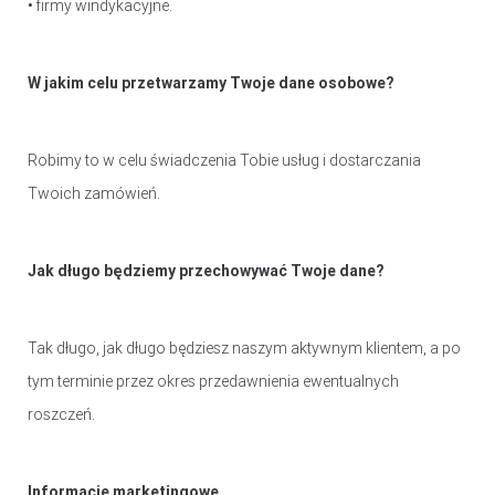
• firmy windykacyjne.
W jakim celu przetwarzamy Twoje dane osobowe?
Robimy to w celu świadczenia Tobie usług i dostarczania
Twoich zamówień.
Jak długo będziemy przechowywać Twoje dane?
Tak długo, jak długo będziesz naszym aktywnym klientem, a po
tym terminie przez okres przedawnienia ewentualnych
roszczeń.
Informacje marketingowe