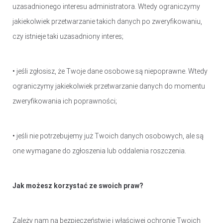
uzasadnionego interesu administratora. Wtedy ograniczymy
jakiekolwiek przetwarzanie takich danych po zweryfikowaniu,
czy istnieje taki uzasadniony interes;
• jeśli zgłosisz, że Twoje dane osobowe są niepoprawne. Wtedy
ograniczymy jakiekolwiek przetwarzanie danych do momentu
zweryfikowania ich poprawności;
• jeśli nie potrzebujemy już Twoich danych osobowych, ale są
one wymagane do zgłoszenia lub oddalenia roszczenia.
Jak możesz korzystać ze swoich praw?
Zależy nam na bezpieczeństwie i właściwej ochronie Twoich