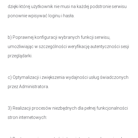
dzięki której użytkownik nie musi na każdej podstronie serwisu
ponownie wpisywać loginu i hasła.
b) Poprawnej konfiguracji wybranych funkcji serwisu,
umożliwiając w szczególności weryfikację autentyczności sesji
przeglądarki.
c) Optymalizacji i zwiększenia wydajności usług świadczonych
przez Administratora.
3) Realizacji procesów niezbędnych dla pełnej funkcjonalności
stron internetowych: