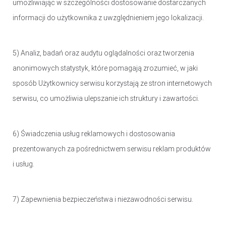
umożliwiając w szczególności dostosowanie dostarczanych
informacji do użytkownika z uwzględnieniem jego lokalizacji.
5) Analiz, badań oraz audytu oglądalności oraz tworzenia
anonimowych statystyk, które pomagają zrozumieć, w jaki
sposób Użytkownicy serwisu korzystają ze stron internetowych
serwisu, co umożliwia ulepszanie ich struktury i zawartości.
6) Świadczenia usług reklamowych i dostosowania
prezentowanych za pośrednictwem serwisu reklam produktów
i usług.
7) Zapewnienia bezpieczeństwa i niezawodności serwisu.