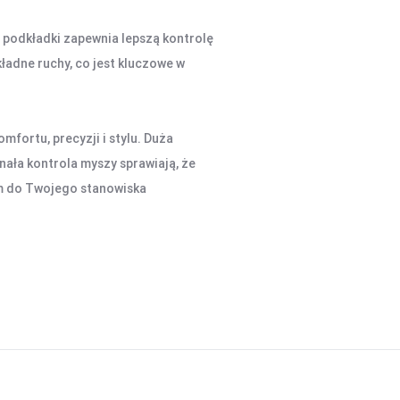
 podkładki zapewnia lepszą kontrolę
ładne ruchy, co jest kluczowe w
fortu, precyzji i stylu. Duża
nała kontrola myszy sprawiają, że
m do Twojego stanowiska