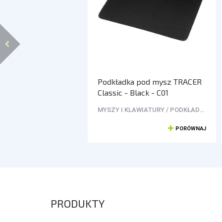
Podkładka pod mysz TRACER
Classic - Black - C01
MYSZY I KLAWIATURY / PODKŁADKI POD MYSZ
PORÓWNAJ
PRODUKTY