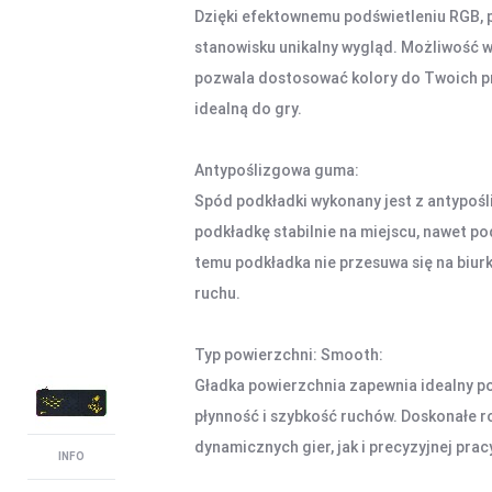
Dzięki efektownemu podświetleniu RGB,
stanowisku unikalny wygląd. Możliwość 
pozwala dostosować kolory do Twoich pr
idealną do gry.
Antypoślizgowa guma:
Spód podkładki wykonany jest z antypośl
podkładkę stabilnie na miejscu, nawet p
temu podkładka nie przesuwa się na biu
ruchu.
Typ powierzchni: Smooth:
Gładka powierzchnia zapewnia idealny po
płynność i szybkość ruchów. Doskonałe 
dynamicznych gier, jak i precyzyjnej prac
INFO