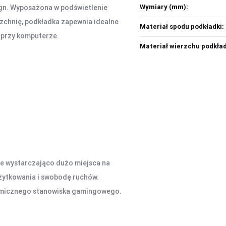
Wymiary (mm):
ign. Wyposażona w podświetlenie
zchnię, podkładka zapewnia idealne
Materiał spodu podkładki:
y przy komputerze.
Materiał wierzchu podkład
je wystarczająco dużo miejsca na
użytkowania i swobodę ruchów.
omicznego stanowiska gamingowego.