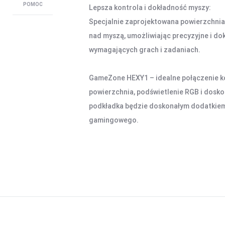
POMOC
Lepsza kontrola i dokładność myszy:
Specjalnie zaprojektowana powierzchnia
nad myszą, umożliwiając precyzyjne i dok
wymagających grach i zadaniach.
GameZone HEXY1 – idealne połączenie kom
powierzchnia, podświetlenie RGB i dosko
podkładka będzie doskonałym dodatkie
gamingowego.