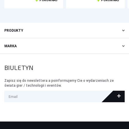
PORÓWNAJ
PORÓWNAJ
PRODUKTY
MARKA
BIULETYN
Zapisz się do newslettera a poinformujemy Cie o wydarzeniach ze
świata gier / technologii i eventów.