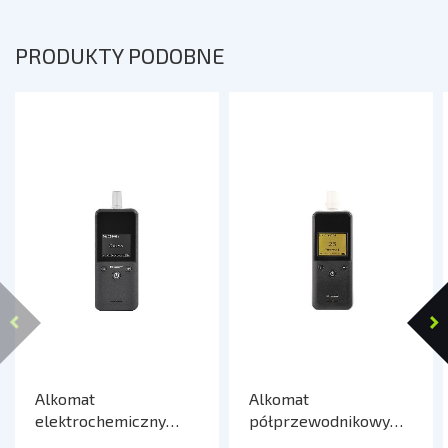
PRODUKTY PODOBNE
Alkomat
Alkomat
elektrochemiczny
półprzewodnikowy
TRACER Clarix EZ-4
TRACER BreathEZ-2B