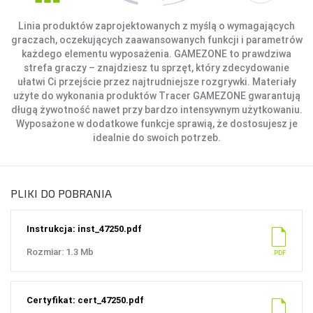
Linia produktów zaprojektowanych z myślą o wymagających
graczach, oczekujących zaawansowanych funkcji i parametrów
każdego elementu wyposażenia. GAMEZONE to prawdziwa
strefa graczy – znajdziesz tu sprzęt, który zdecydowanie
ułatwi Ci przejście przez najtrudniejsze rozgrywki. Materiały
użyte do wykonania produktów Tracer GAMEZONE gwarantują
długą żywotność nawet przy bardzo intensywnym użytkowaniu.
Wyposażone w dodatkowe funkcje sprawią, że dostosujesz je
idealnie do swoich potrzeb.
PLIKI DO POBRANIA
Instrukcja: inst_47250.pdf
Rozmiar: 1.3 Mb
Certyfikat: cert_47250.pdf