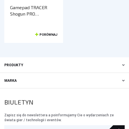
Gamepad TRACER
Shogun PRO
PC/PS3/PS4
PORÓWNAJ
PRODUKTY
MARKA
BIULETYN
Zapisz się do newslettera a poinformujemy Cie o wydarzeniach ze
świata gier / technologii i eventów.